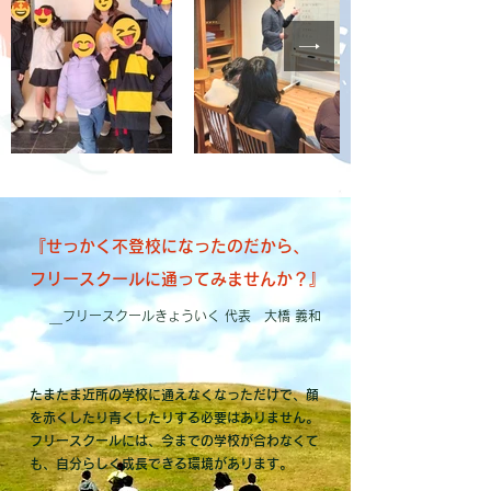
『​せっかく不登校になったのだから、
フリースクールに通ってみませんか？』
＿フリースクールきょういく 代表 大橋 義和
たまたま近所の学校に通えなくなっただけで、顔
を赤くしたり青くしたりする必要はありません。
フリースクールには、今までの学校が合わなくて
も、自分らしく成長できる環境があります。