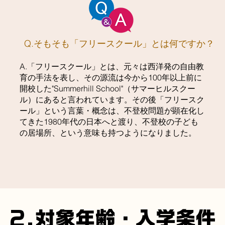
Q.そもそも「フリースクール」とは何ですか？
A.「フリースクール」とは、元々は西洋発の自由教
育の手法を表し、その源流は今から100年以上前に
開校した"Summerhill School"（サマーヒルスクー
ル）にあると言われています。その後「フリースク
ール」という言葉・概念は、不登校問題が顕在化し
てきた1980年代の日本へと渡り、不登校の子ども
の居場所、という意味も持つようになりました。
2.対象年齢・入学条件