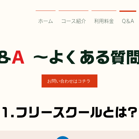
ホーム
コース紹介
利用料金
Q＆A
＆
A
～よくある質
お問い合わせはコチラ
1.フリースクールとは?