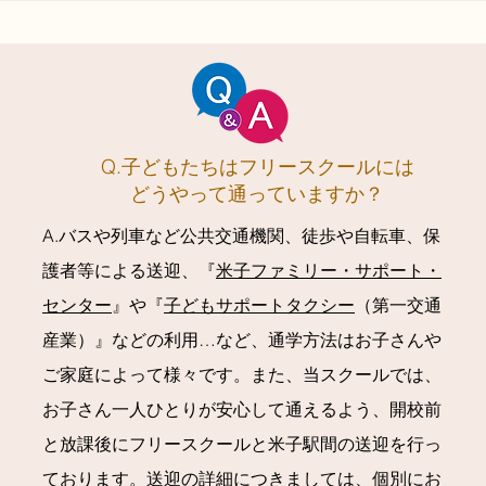
Q.子どもたちはフリースクールには
どうやって通っていますか？
A.バスや列車など公共交通機関、徒歩や自転車、保
護者等による送迎、『
米子ファミリー・サポート・
センター
』や『
子どもサポートタクシー
（第一交通
産業）』などの利用…など、通学方法はお子さんや
ご家庭によって様々です。また、当スクールでは、
お子さん一人ひとりが安心して通えるよう、開校前
と放課後にフリースクールと米子駅間の送迎を行っ
ております。送迎の詳細につきましては、個別にお