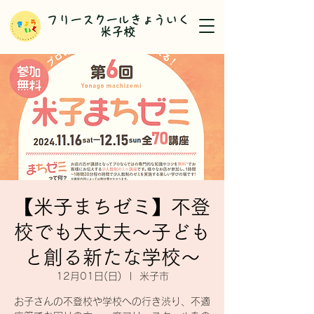
​フリースクールきょういく
米子校
【米子まちゼミ】不登
校でも大丈夫～子ども
と創る新たな学校～
12月01日(日)
  |  
米子市
お子さんの不登校や学校への行き渋り、不適