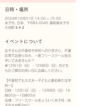
日時・場所
2024年12月01日 14:00 – 15:00
米子市, 日本、〒683-0045 鳥取県米子市
大谷町３４２
イベントについて
お子さんの不登校や学校への行き渋り、不適
応等でお困りの方、一度フリースクールをの
ぞいてみませんか？
※12月1日（日）・12月8日（日）のどち
らかご都合の良い日にお越しください。
【不登校でも大丈夫～子どもと創る新たな学
校～】
日時：12月1日（日）・12月8日（日）14
時00分～15時00分
会場：フリースクールきょういく米子校（米
子市大谷町342）