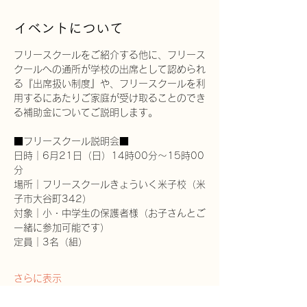
イベントについて
フリースクールをご紹介する他に、フリース
クールへの通所が学校の出席として認められ
る『出席扱い制度』や、フリースクールを利
用するにあたりご家庭が受け取ることのでき
る補助金についてご説明します。
■フリースクール説明会■
日時｜6月21日（日）14時00分～15時00
分
場所｜フリースクールきょういく米子校（米
子市大谷町342）
対象｜小・中学生の保護者様（お子さんとご
一緒に参加可能です）
定員｜3名（組）
さらに表示