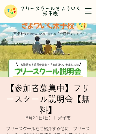
​フリースクールきょういく
米子校
【参加者募集中】フリ
ースクール説明会【無
料】
6月21日(日)
  |  
米子市
フリースクールをご紹介する他に、フリース