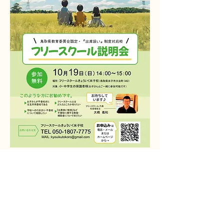
■フリースクール説明会／不登校相談会■
日時｜10月19日（日）14時00分～15時
00分
さらに表示