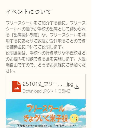
イベントについて
フリースクールをご紹介する他に、フリース
クールへの通所が学校の出席として認められ
る『出席扱い制度』や、フリースクールを利
用するにあたりご家庭が受け取ることのでき
る補助金についてご説明します。
説明会後は、学校への行き渋りや不登校など
のお悩みを相談できる会を実施します。入退
場自由ですので、どうぞお気軽にご参加くだ
さい。
251019_フリースクール説明会チラシ_page-000
.jpg
Download JPG • 1.05MB