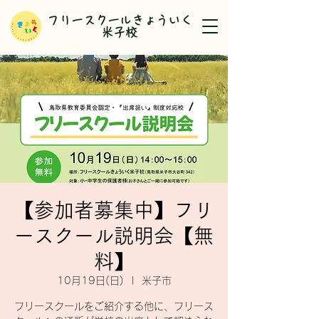
​フリースクールきょういく
米子校
【参加者募集中】フリ
ースクール説明会【無
料】
10月19日(日)
  |  
米子市
フリースクールをご紹介する他に、フリース