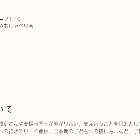
– 21:40
みおしゃべり会
いて
親御さんや支援者同士が繋がり合い、支え合うことを目的とし
への行き渋り・不登校、思春期の子どもへの接し方…など、子