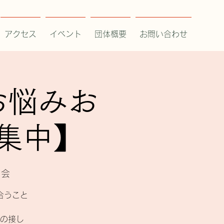
アクセス
イベント
団体概要
お問い合わせ
お悩みお
集中】
り会
合うこと
の接し